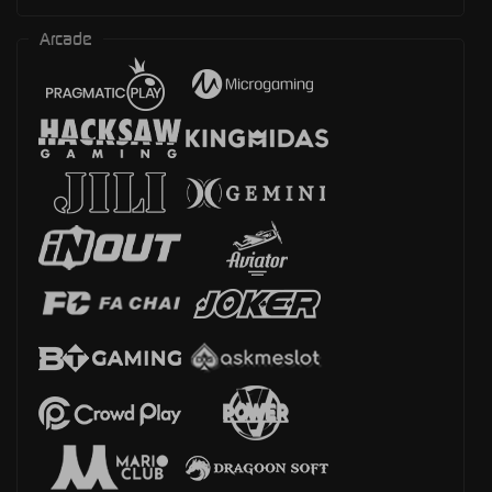
Arcade