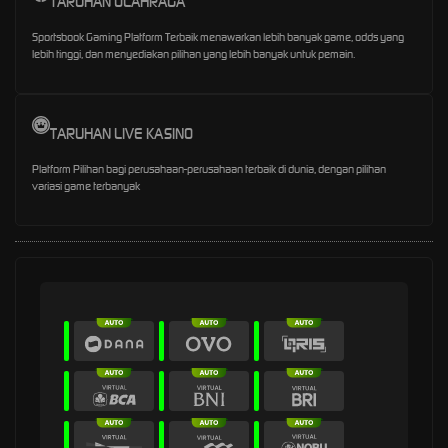
TARUHAN OLAHRAGA
Sportsbook Gaming Platform Terbaik menawarkan lebih banyak game, odds yang
lebih tinggi, dan menyediakan pilihan yang lebih banyak untuk pemain.
TARUHAN LIVE KASINO
Platform Pilihan bagi perusahaan-perusahaan terbaik di dunia, dengan pilihan
variasi game terbanyak