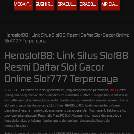
MEGA FORTUNE OX
SUSHI RUSH
DRACULA’S CASTLE BANQUET
DRAGON FORTUNE
MR DIAMOND DELUXE
Heroslot88 : Link Situs Slot88 Resmi Daftar Slot Gacor Online
Slot777 Terpercaya
Heroslot88: Link Situs Slot88
Resmi Daftar Slot Gacor
Online Slot777 Terpercaya
HEROSLOT88 adalah situs slot gacor hari ini yang menghadirkan permainan
Slot88
resmi
paling gampang maxwin dan sudah terbukti viral di tahun 2025. Dengan hanya satu klik di
link daftar yang disediakan, kamu sudah bisa langsung merasakan sensasi bermain di situs
slot paling gacor dan terpercaya. Slot88 dari HEROSLOT88 telah menjadi favorit para
pecinta slot karena memiliki peluang menang yang besar dan fitur menarik. Tak hanya itu,
provider terkenal seperti Pragmatic Play, PG Soft, Microgaming, hingga Habanero juga
tersedia lengkap untuk memberikan pengalaman bermain yang lebih seru dan
menguntungkan.
Sebagai agen slot gacor terpercaya, HEROSLOT88 memberikan berbagai keunggulan mulai