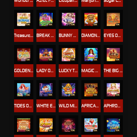
Wonder Ace
Aztec Fortune
Cleopatra's Fortune Ways
Mahjong Dragon Ways
Sugar Candy Bonanza
Treasures of Olympus 1000
BREAK THE BANK
BUNNY VIP NIGHT
DIAMOND KING
EYES OF RA
GOLDEN FORTUNE HORSE
LADY OF RA
LUCKY TIGER
MAGIC PEARLS
THE BIG THE FAT THE UGLY
TIDES OF FORTUNE
WHITE ELEPHANT
WILD MINER
AFRICAN BUFFALO 5000
APHRODITE’S BLESSING