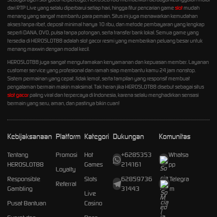
dari RTP Live yang selalu diperbarui setiap hari, hingga fitur pencarian game
slot
mudah
menang yang sangat membantu para pemain. Situs ini juga menawarkan kemudahan
akses tanpa ribet, deposit minimal hanya 10 ribu, dan metode pembayaran yang lengkap
seperti DANA, OVO, pulsa tanpa potongan, serta transfer bank lokal. Semua game yang
tersedia di HEROSLOT88 adalah slot gacor resmi yang memberikan peluang besar untuk
menang maxwin dengan modal kecil.
HEROSLOT88 juga sangat mengutamakan kenyamanan dan kepuasan member. Layanan
customer service yang profesional dan ramah siap membantu kamu 24 jam nonstop.
Sistem permainan yang cepat, tidak lemot, serta tampilan yang responsif membuat
pengalaman bermain makin maksimal. Tak heran jika HEROSLOT88 disebut sebagai situs
slot gacor
paling viral dan terpercaya di Indonesia, karena selalu menghadirkan sensasi
bermain yang seru, aman, dan pastinya bikin cuan!
Kebijaksanaan
Platform
Kategori
Dukungan
Komunitas
Tentang
Promosi
Hot
+6285353
Whatsa
HEROSLOT88
Games
214161
pp
Loyalty
Responsible
Slots
62859736
Telegra
Referral
Gambling
31443
m
Live
Pusat Bantuan
Casino