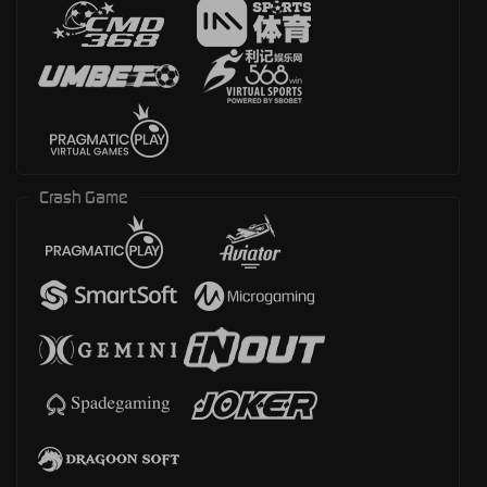
Crash Game