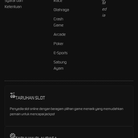
Syarat dan
Race
Ketentuan
Olahraga
Crash
Game
Arcade
Poker
E-Sports
Sabung
Ayam
TARUHAN SLOT
Penyedia slot online dengan beragam pilihan game menarik yang memudahkan
pemain untuk mencapai jackpot